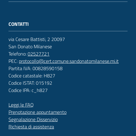
CONTATTI
via Cesare Battisti, 2 20097
San Donato Milanese
Telefono:
02527721
PEC:
protocollo@cert.comune.sandonatomilanese.mi.it
Partita IVA: 00828590158
Codice catastale: H827
Codice ISTAT: 015192
Codice IPA: c_h827
Leggi le FAQ
Prenotazione appuntamento
Segnalazione Disservizio
Richiesta di assistenza