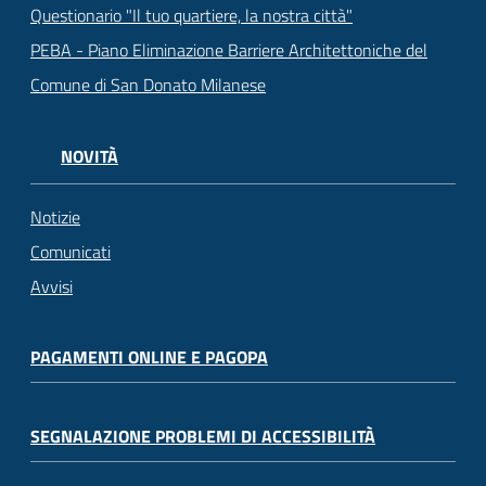
Questionario "Il tuo quartiere, la nostra città"
PEBA - Piano Eliminazione Barriere Architettoniche del
Comune di San Donato Milanese
NOVITÀ
Notizie
Comunicati
Avvisi
PAGAMENTI ONLINE E PAGOPA
SEGNALAZIONE PROBLEMI DI ACCESSIBILITÀ