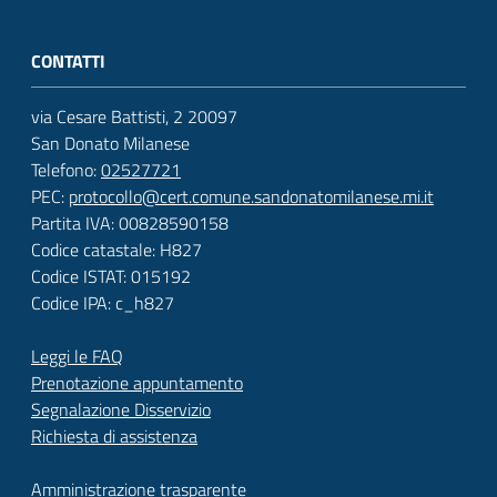
CONTATTI
via Cesare Battisti, 2 20097
San Donato Milanese
Telefono:
02527721
PEC:
protocollo@cert.comune.sandonatomilanese.mi.it
Partita IVA: 00828590158
Codice catastale: H827
Codice ISTAT: 015192
Codice IPA: c_h827
Leggi le FAQ
Prenotazione appuntamento
Segnalazione Disservizio
Richiesta di assistenza
Amministrazione trasparente