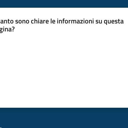
anto sono chiare le informazioni su questa
gina?
a da 1 a 5 stelle