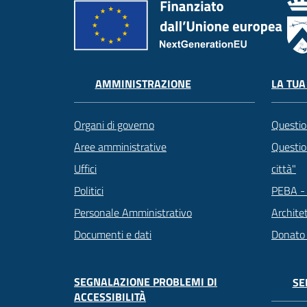
LA TUA
AMMINISTRAZIONE
Questio
Organi di governo
Question
Aree amministrative
città"
Uffici
PEBA - 
Politici
Archite
Personale Amministrativo
Donato
Documenti e dati
SEGNALAZIONE PROBLEMI DI
SE
ACCESSIBILITÀ