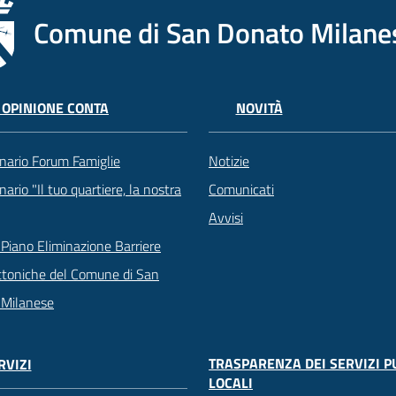
Comune di San Donato Milane
 OPINIONE CONTA
NOVITÀ
nario Forum Famiglie
Notizie
ario "Il tuo quartiere, la nostra
Comunicati
Avvisi
Piano Eliminazione Barriere
ttoniche del Comune di San
 Milanese
TRASPARENZA DEI SERVIZI P
RVIZI
LOCALI