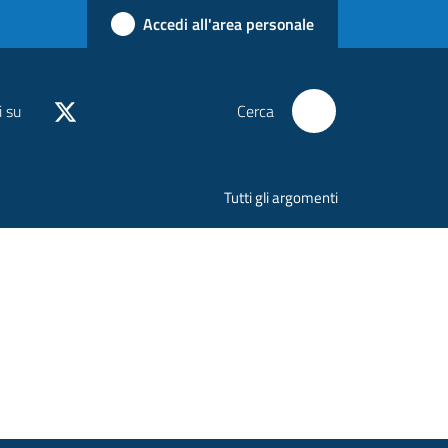
Accedi all'area personale
i su
Cerca
Tutti gli argomenti