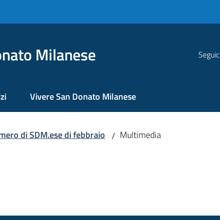
nato Milanese
Seguic
zi
Vivere San Donato Milanese
numero di SDM.ese di febbraio
Multimedia
/