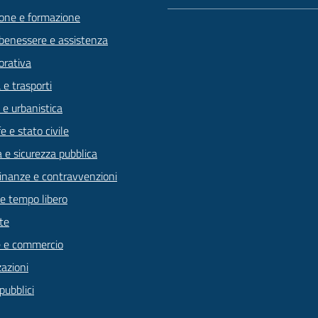
one e formazione
 benessere e assistenza
orativa
 e trasporti
 e urbanistica
 e stato civile
a e sicurezza pubblica
 finanze e contravvenzioni
 e tempo libero
te
 e commercio
zazioni
pubblici