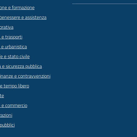
one e formazione
 benessere e assistenza
orativa
 e trasporti
 e urbanistica
 e stato civile
a e sicurezza pubblica
 finanze e contravvenzioni
 e tempo libero
te
 e commercio
zazioni
pubblici