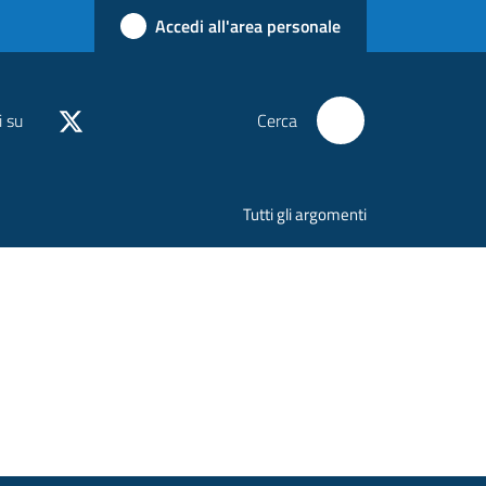
Accedi all'area personale
i su
Cerca
Tutti gli argomenti