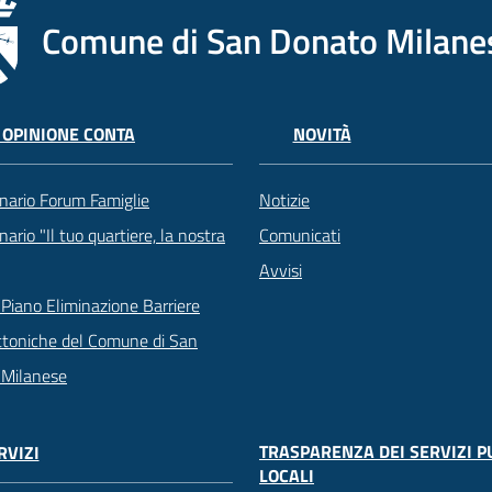
Comune di San Donato Milane
 OPINIONE CONTA
NOVITÀ
nario Forum Famiglie
Notizie
ario "Il tuo quartiere, la nostra
Comunicati
Avvisi
Piano Eliminazione Barriere
ttoniche del Comune di San
 Milanese
TRASPARENZA DEI SERVIZI P
RVIZI
LOCALI