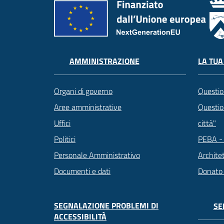
LA TUA
AMMINISTRAZIONE
Questio
Organi di governo
Question
Aree amministrative
città"
Uffici
PEBA - 
Politici
Archite
Personale Amministrativo
Donato
Documenti e dati
SEGNALAZIONE PROBLEMI DI
SE
ACCESSIBILITÀ