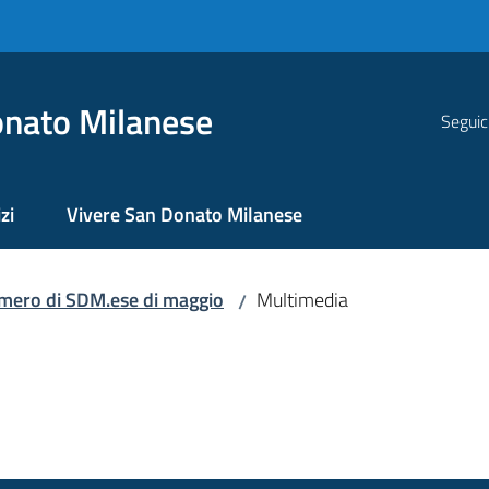
nato Milanese
Seguic
zi
Vivere San Donato Milanese
numero di SDM.ese di maggio
Multimedia
/