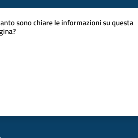
anto sono chiare le informazioni su questa
gina?
a da 1 a 5 stelle