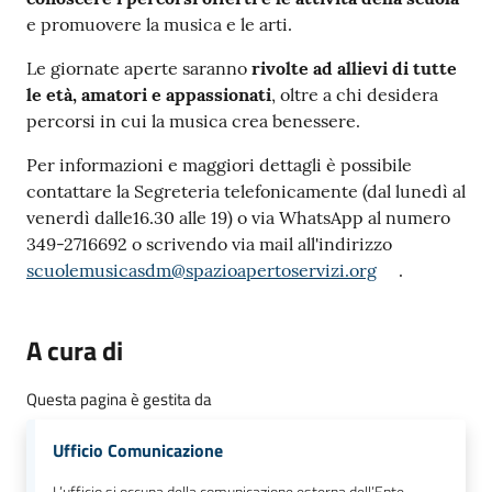
e promuovere la musica e le arti.
Le giornate aperte saranno
rivolte ad allievi di tutte
le età, amatori e appassionati
, oltre a chi desidera
percorsi in cui la musica crea benessere.
Per informazioni e maggiori dettagli è possibile
contattare la Segreteria telefonicamente (dal lunedì al
venerdì dalle16.30 alle 19) o via WhatsApp al numero
349-2716692 o scrivendo via mail all'indirizzo
scuolemusicasdm@spazioapertoservizi.org
.
A cura di
Questa pagina è gestita da
Ufficio Comunicazione
L’ufficio si occupa della comunicazione esterna dell’Ente.