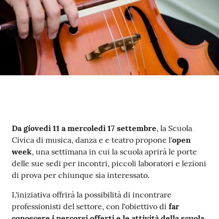
Contenuto
Da giovedì 11 a mercoledì 17 settembre
, la Scuola
Civica di musica, danza e e teatro propone l'
open
week
, una settimana in cui la scuola aprirà le porte
delle sue sedi per incontri, piccoli laboratori e lezioni
di prova per chiunque sia interessato.
L'iniziativa offrirà la possibilità di incontrare
professionisti del settore, con l'obiettivo di
far
conoscere i percorsi offerti e le attività della scuola