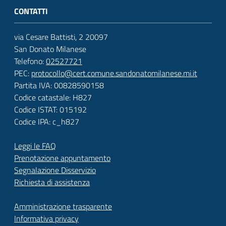
CONTATTI
via Cesare Battisti, 2 20097
San Donato Milanese
Telefono:
02527721
PEC:
protocollo@cert.comune.sandonatomilanese.mi.it
Partita IVA: 00828590158
Codice catastale: H827
Codice ISTAT: 015192
Codice IPA: c_h827
Leggi le FAQ
Prenotazione appuntamento
Segnalazione Disservizio
Richiesta di assistenza
Amministrazione trasparente
Informativa privacy