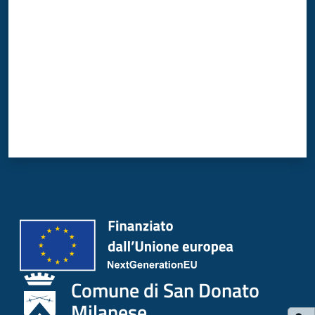
Comune di San Donato
Milanese