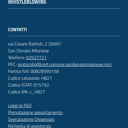
WHISTLEBLOWING
CONTATTI
via Cesare Battisti, 2 20097
San Donato Milanese
Telefono:
02527721
PEC:
protocollo@cert.comune.sandonatomilanese.mi.it
Partita IVA: 00828590158
Codice catastale: H827
Codice ISTAT: 015192
Codice IPA: c_h827
Leggi le FAQ
Prenotazione appuntamento
Segnalazione Disservizio
Richiesta di assistenza