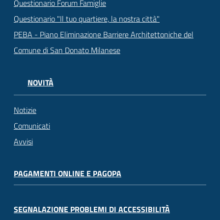
Questionario Forum Famiglie
Questionario "Il tuo quartiere, la nostra città"
PEBA - Piano Eliminazione Barriere Architettoniche del
Comune di San Donato Milanese
NOVITÀ
Notizie
Comunicati
Avvisi
PAGAMENTI ONLINE E PAGOPA
SEGNALAZIONE PROBLEMI DI ACCESSIBILITÀ