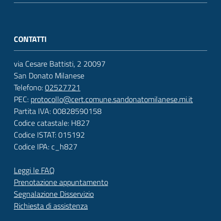
CONTATTI
via Cesare Battisti, 2 20097
San Donato Milanese
Telefono:
02527721
PEC:
protocollo@cert.comune.sandonatomilanese.mi.it
Partita IVA: 00828590158
Codice catastale: H827
Codice ISTAT: 015192
Codice IPA: c_h827
Leggi le FAQ
Prenotazione appuntamento
Segnalazione Disservizio
Richiesta di assistenza