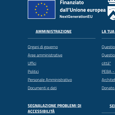
LA TUA
AMMINISTRAZIONE
Questio
Organi di governo
Question
Aree amministrative
città"
Uffici
PEBA - 
Politici
Archite
Personale Amministrativo
Donato
Documenti e dati
SEGNALAZIONE PROBLEMI DI
SE
ACCESSIBILITÀ