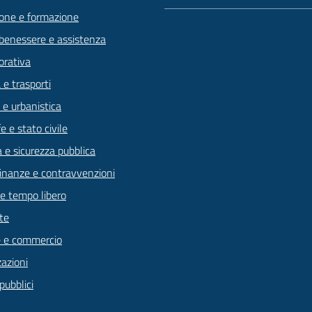
one e formazione
 benessere e assistenza
orativa
 e trasporti
 e urbanistica
 e stato civile
a e sicurezza pubblica
 finanze e contravvenzioni
 e tempo libero
te
 e commercio
zazioni
pubblici