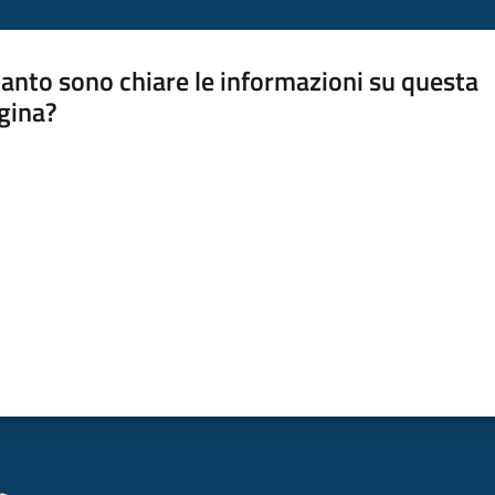
anto sono chiare le informazioni su questa
gina?
a da 1 a 5 stelle