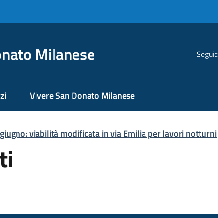
nato Milanese
Seguic
zi
Vivere San Donato Milanese
iugno: viabilità modificata in via Emilia per lavori notturni
ti