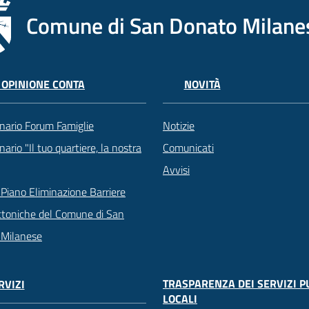
Comune di San Donato Milane
 OPINIONE CONTA
NOVITÀ
nario Forum Famiglie
Notizie
ario "Il tuo quartiere, la nostra
Comunicati
Avvisi
Piano Eliminazione Barriere
ttoniche del Comune di San
 Milanese
TRASPARENZA DEI SERVIZI P
RVIZI
LOCALI