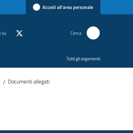
Accedi all'area personale
i su
Cerca
Tutti gli argomenti
Documenti allegati
/