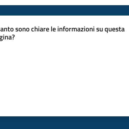
anto sono chiare le informazioni su questa
gina?
a da 1 a 5 stelle