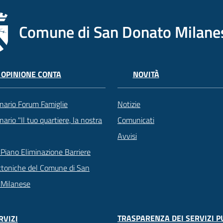
Comune di San Donato Milane
 OPINIONE CONTA
NOVITÀ
nario Forum Famiglie
Notizie
ario "Il tuo quartiere, la nostra
Comunicati
Avvisi
Piano Eliminazione Barriere
ttoniche del Comune di San
 Milanese
TRASPARENZA DEI SERVIZI P
RVIZI