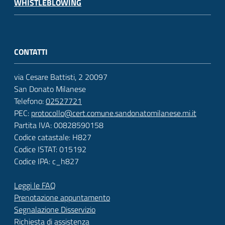
WHISTLEBLOWING
CONTATTI
via Cesare Battisti, 2 20097
San Donato Milanese
Telefono:
02527721
PEC:
protocollo@cert.comune.sandonatomilanese.mi.it
Partita IVA: 00828590158
Codice catastale: H827
Codice ISTAT: 015192
Codice IPA: c_h827
Leggi le FAQ
Prenotazione appuntamento
Segnalazione Disservizio
Richiesta di assistenza