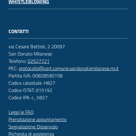
WHISTLEBLOWING
CONTATTI
via Cesare Battisti, 2 20097
San Donato Milanese
Telefono:
02527721
PEC:
protocollo@cert.comune.sandonatomilanese.mi.it
Partita IVA: 00828590158
Codice catastale: H827
Codice ISTAT: 015192
Codice IPA: c_h827
Leggi le FAQ
Prenotazione appuntamento
Segnalazione Disservizio
Richiesta di assistenza