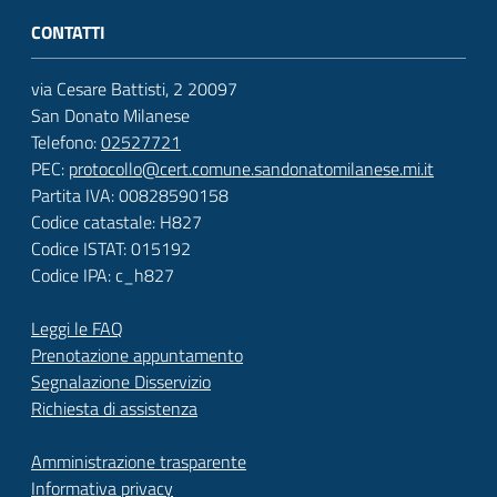
CONTATTI
via Cesare Battisti, 2 20097
San Donato Milanese
Telefono:
02527721
PEC:
protocollo@cert.comune.sandonatomilanese.mi.it
Partita IVA: 00828590158
Codice catastale: H827
Codice ISTAT: 015192
Codice IPA: c_h827
Leggi le FAQ
Prenotazione appuntamento
Segnalazione Disservizio
Richiesta di assistenza
Amministrazione trasparente
Informativa privacy