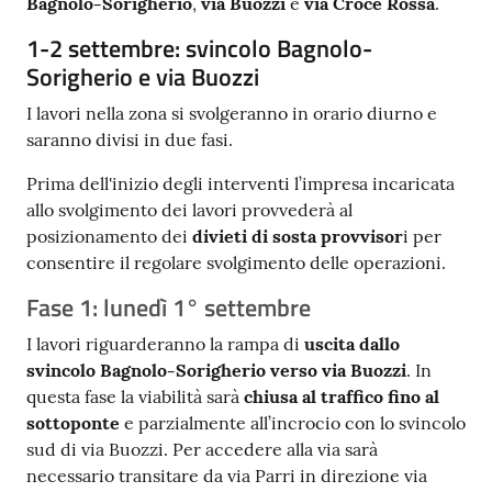
Bagnolo-Sorigherio
,
via Buozzi
e
via Croce Rossa
.
1-2 settembre: svincolo Bagnolo-
Sorigherio e via Buozzi
I lavori nella zona si svolgeranno in orario diurno e
saranno divisi in due fasi.
Prima dell'inizio degli interventi l’impresa incaricata
allo svolgimento dei lavori provvederà al
posizionamento dei
divieti di sosta provvisor
i per
consentire il regolare svolgimento delle operazioni.
Fase 1: lunedì 1° settembre
I lavori riguarderanno la rampa di
uscita dallo
svincolo Bagnolo-Sorigherio verso via Buozzi
. In
questa fase la viabilità sarà
chiusa al traffico fino al
sottoponte
e parzialmente all’incrocio con lo svincolo
sud di via Buozzi. Per accedere alla via sarà
necessario transitare da via Parri in direzione via