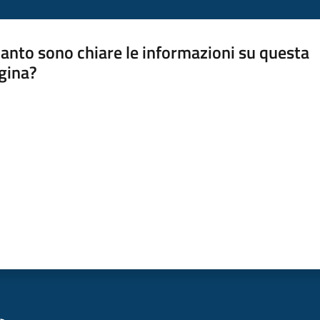
anto sono chiare le informazioni su questa
gina?
a da 1 a 5 stelle