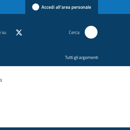
Accedi all'area personale
i su
Cerca
Tutti gli argomenti
a