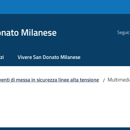
nato Milanese
Seguic
zi
Vivere San Donato Milanese
enti di messa in sicurezza linee alta tensione
Multimedi
/