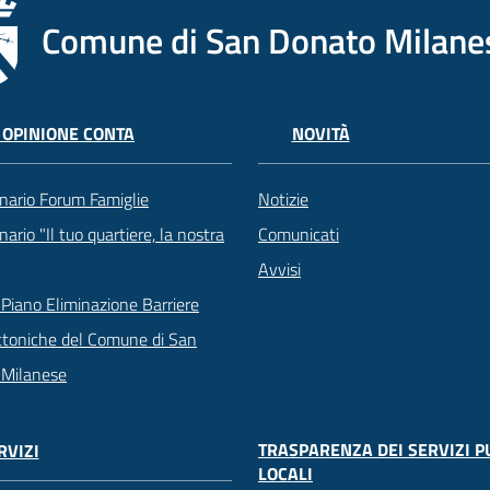
Comune di San Donato Milane
 OPINIONE CONTA
NOVITÀ
nario Forum Famiglie
Notizie
ario "Il tuo quartiere, la nostra
Comunicati
Avvisi
Piano Eliminazione Barriere
ttoniche del Comune di San
 Milanese
TRASPARENZA DEI SERVIZI P
RVIZI
LOCALI