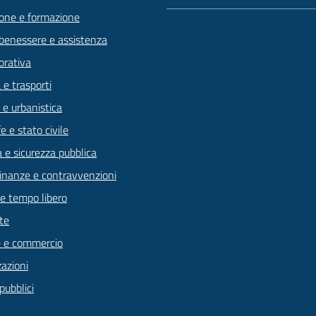
one e formazione
 benessere e assistenza
orativa
 e trasporti
 e urbanistica
 e stato civile
a e sicurezza pubblica
 finanze e contravvenzioni
 e tempo libero
te
 e commercio
zazioni
pubblici