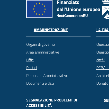
LA TUA
AMMINISTRAZIONE
Questio
Organi di governo
Question
Aree amministrative
città"
Uffici
PEBA - 
Politici
Archite
Personale Amministrativo
Donato
Documenti e dati
SEGNALAZIONE PROBLEMI DI
SE
ACCESSIBILITÀ