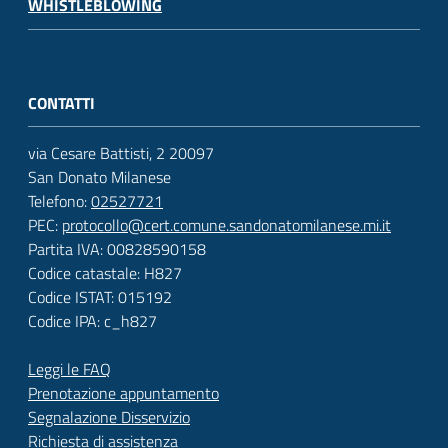
WHISTLEBLOWING
CONTATTI
via Cesare Battisti, 2 20097
San Donato Milanese
Telefono:
02527721
PEC:
protocollo@cert.comune.sandonatomilanese.mi.it
Partita IVA: 00828590158
Codice catastale: H827
Codice ISTAT: 015192
Codice IPA: c_h827
Leggi le FAQ
Prenotazione appuntamento
Segnalazione Disservizio
Richiesta di assistenza