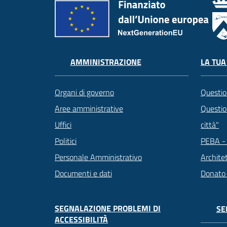
LA TUA
AMMINISTRAZIONE
Questio
Organi di governo
Question
Aree amministrative
città"
Uffici
PEBA - 
Politici
Archite
Personale Amministrativo
Donato
Documenti e dati
SEGNALAZIONE PROBLEMI DI
SE
ACCESSIBILITÀ