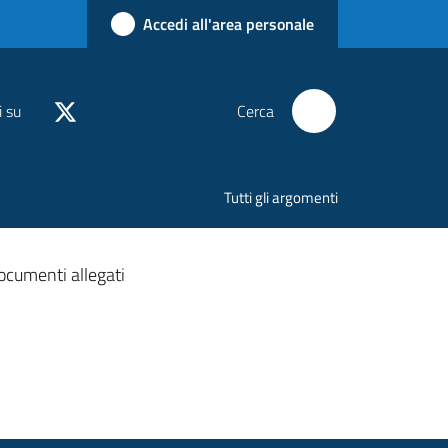
Accedi all'area personale
i su
Cerca
Tutti gli argomenti
ocumenti allegati