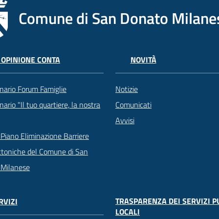
Comune di San Donato Milane
 OPINIONE CONTA
NOVITÀ
nario Forum Famiglie
Notizie
ario "Il tuo quartiere, la nostra
Comunicati
Avvisi
Piano Eliminazione Barriere
ttoniche del Comune di San
 Milanese
TRASPARENZA DEI SERVIZI P
RVIZI
LOCALI