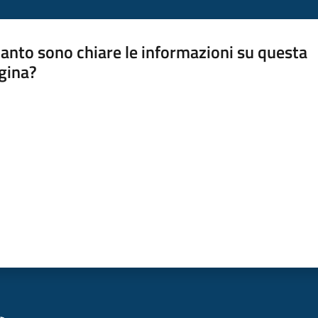
anto sono chiare le informazioni su questa
gina?
a da 1 a 5 stelle