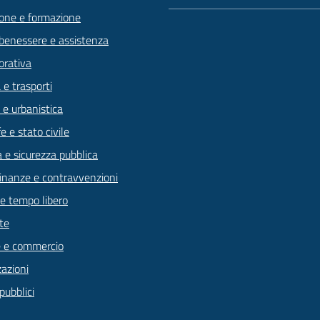
one e formazione
 benessere e assistenza
orativa
 e trasporti
 e urbanistica
 e stato civile
a e sicurezza pubblica
 finanze e contravvenzioni
 e tempo libero
te
 e commercio
zazioni
pubblici