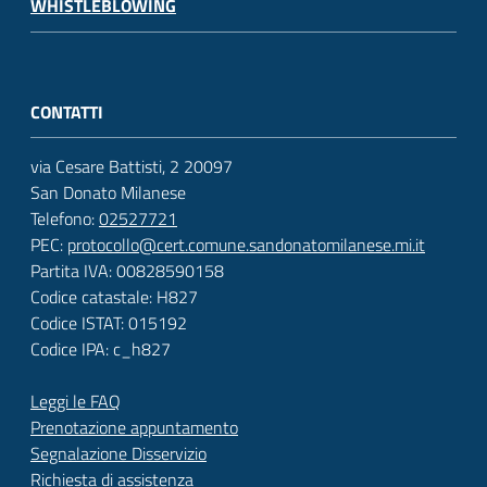
WHISTLEBLOWING
CONTATTI
via Cesare Battisti, 2 20097
San Donato Milanese
Telefono:
02527721
PEC:
protocollo@cert.comune.sandonatomilanese.mi.it
Partita IVA: 00828590158
Codice catastale: H827
Codice ISTAT: 015192
Codice IPA: c_h827
Leggi le FAQ
Prenotazione appuntamento
Segnalazione Disservizio
Richiesta di assistenza