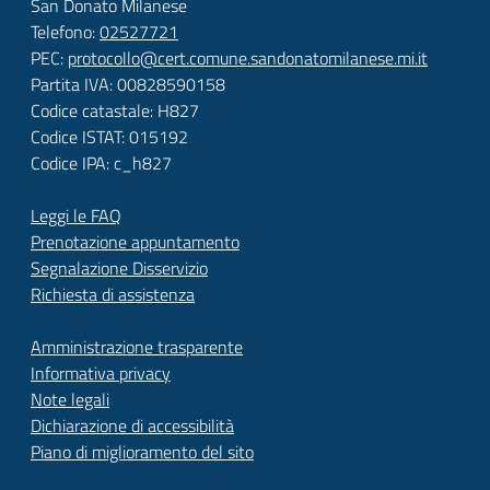
San Donato Milanese
Telefono:
02527721
PEC:
protocollo@cert.comune.sandonatomilanese.mi.it
Partita IVA: 00828590158
Codice catastale: H827
Codice ISTAT: 015192
Codice IPA: c_h827
Leggi le FAQ
Prenotazione appuntamento
Segnalazione Disservizio
Richiesta di assistenza
Amministrazione trasparente
Informativa privacy
Note legali
Dichiarazione di accessibilità
Piano di miglioramento del sito