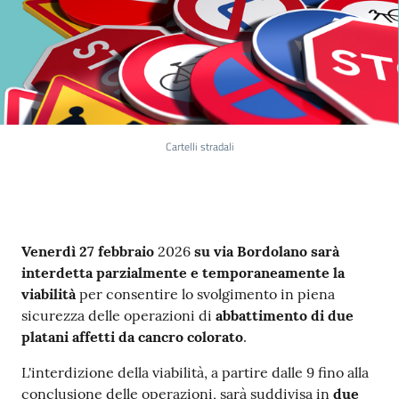
Cartelli stradali
Contenuto
Venerdì 27 febbraio
2026
su
via Bordolano sarà
interdetta parzialmente e temporaneamente la
viabilità
per consentire lo svolgimento in piena
sicurezza delle operazioni di
abbattimento di due
platani affetti da cancro colorato
.
L'interdizione della viabilità, a partire dalle 9 fino alla
conclusione delle operazioni, sarà suddivisa in
due