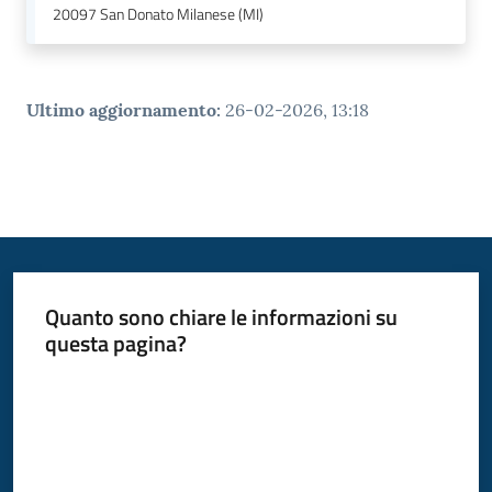
20097
San Donato Milanese (MI)
Ultimo aggiornamento
:
26-02-2026, 13:18
Quanto sono chiare le informazioni su
questa pagina?
Valuta da 1 a 5 stelle