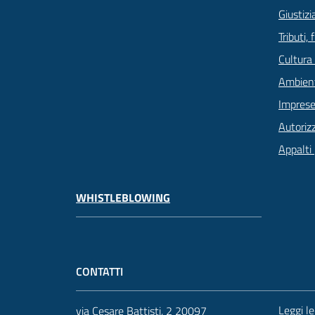
Giustizi
Tributi,
Cultura
Ambien
Imprese
Autoriz
Appalti 
WHISTLEBLOWING
CONTATTI
Leggi l
via Cesare Battisti, 2 20097