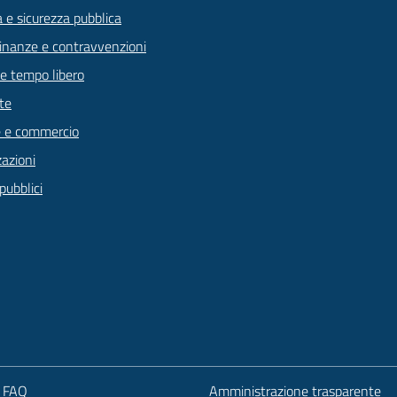
a e sicurezza pubblica
 finanze e contravvenzioni
 e tempo libero
te
 e commercio
zazioni
pubblici
e FAQ
Amministrazione trasparente