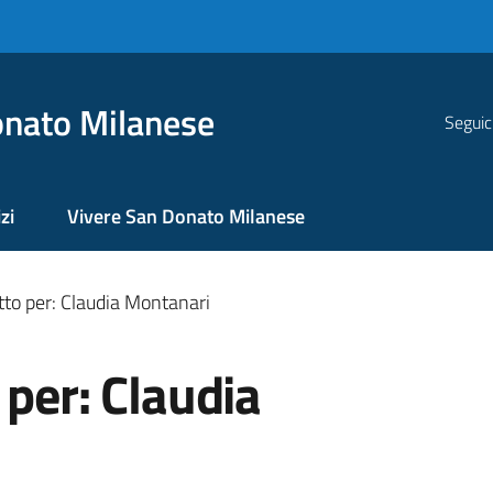
nato Milanese
Seguic
zi
Vivere San Donato Milanese
tto per: Claudia Montanari
 per: Claudia