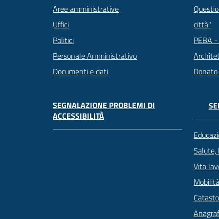
Question
Aree amministrative
città"
Uffici
PEBA - 
Politici
Archite
Personale Amministrativo
Donato
Documenti e dati
SEGNALAZIONE PROBLEMI DI
SE
ACCESSIBILITÀ
Educazi
Salute,
Vita lav
Mobilità
Catasto
Anagrafe