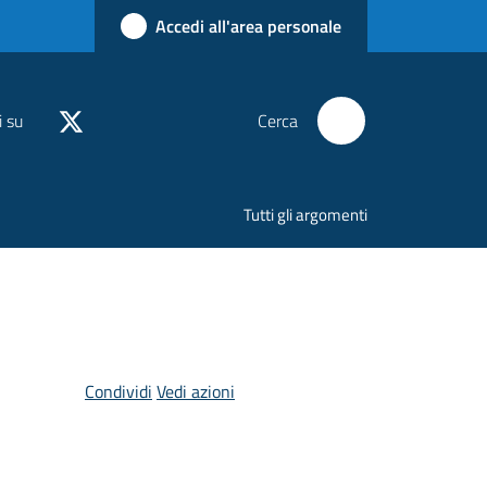
Accedi all'area personale
i su
Cerca
Tutti gli argomenti
Condividi
Vedi azioni