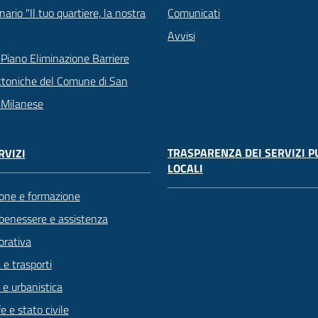
ario "Il tuo quartiere, la nostra
Comunicati
Avvisi
Piano Eliminazione Barriere
ttoniche del Comune di San
 Milanese
TRASPARENZA DEI SERVIZI P
RVIZI
LOCALI
one e formazione
 benessere e assistenza
orativa
 e trasporti
 e urbanistica
 e stato civile