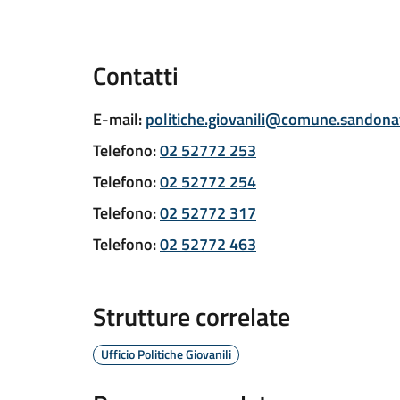
Contatti
E-mail
:
politiche.giovanili@comune.sandonat
Telefono
:
02 52772 253
Telefono
:
02 52772 254
Telefono
:
02 52772 317
Telefono
:
02 52772 463
Strutture correlate
Ufficio Politiche Giovanili