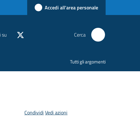
Accedi all'area personale
i su
Cerca
Tutti gli argomenti
Condividi
Vedi azioni