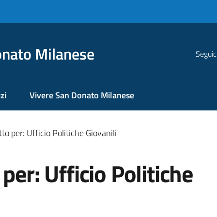
nato Milanese
Seguic
zi
Vivere San Donato Milanese
to per: Ufficio Politiche Giovanili
per: Ufficio Politiche