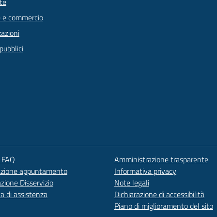
te
 e commercio
zazioni
pubblici
e FAQ
Amministrazione trasparente
azione appuntamento
Informativa privacy
zione Disservizio
Note legali
ta di assistenza
Dichiarazione di accessibilità
Piano di miglioramento del sito