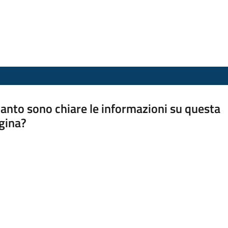
anto sono chiare le informazioni su questa
gina?
a da 1 a 5 stelle