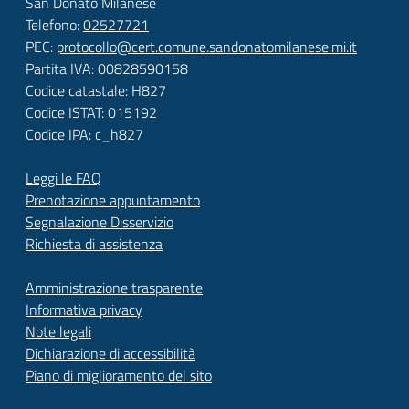
San Donato Milanese
Telefono:
02527721
PEC:
protocollo@cert.comune.sandonatomilanese.mi.it
Partita IVA: 00828590158
Codice catastale: H827
Codice ISTAT: 015192
Codice IPA: c_h827
Leggi le FAQ
Prenotazione appuntamento
Segnalazione Disservizio
Richiesta di assistenza
Amministrazione trasparente
Informativa privacy
Note legali
Dichiarazione di accessibilità
Piano di miglioramento del sito