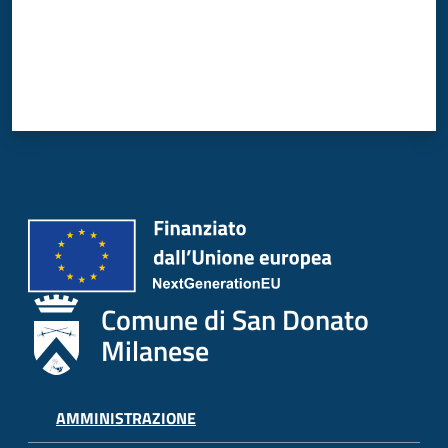
Donato
Milanese
Tutti
gli
argomenti
Seguici
Comune di San Donato
su
Milanese
AMMINISTRAZIONE