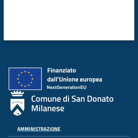
Donato
Milanese
Tutti
gli
argomenti
Seguici
Comune di San Donato
su
Milanese
AMMINISTRAZIONE