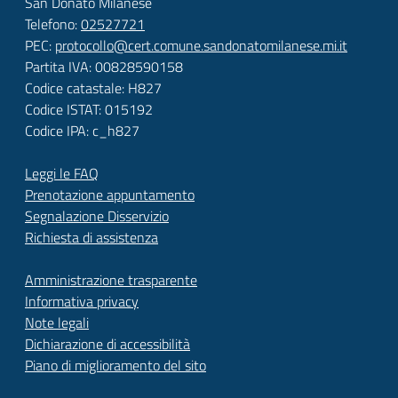
San Donato Milanese
Telefono:
02527721
PEC:
protocollo@cert.comune.sandonatomilanese.mi.it
Partita IVA: 00828590158
Codice catastale: H827
Codice ISTAT: 015192
Codice IPA: c_h827
Leggi le FAQ
Prenotazione appuntamento
Segnalazione Disservizio
Richiesta di assistenza
Amministrazione trasparente
Informativa privacy
Note legali
Dichiarazione di accessibilità
Piano di miglioramento del sito