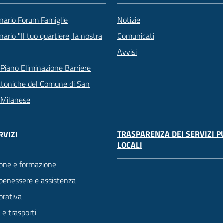
nario Forum Famiglie
Notizie
ario "Il tuo quartiere, la nostra
Comunicati
Avvisi
Piano Eliminazione Barriere
ttoniche del Comune di San
 Milanese
TRASPARENZA DEI SERVIZI P
RVIZI
LOCALI
one e formazione
 benessere e assistenza
orativa
 e trasporti