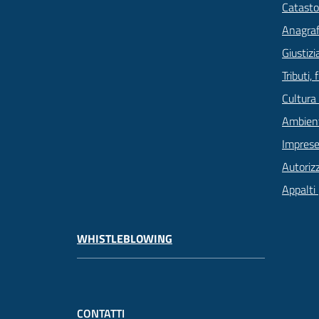
Catasto
Anagrafe
Giustizi
Tributi,
Cultura
Ambien
Imprese
Autoriz
Appalti 
WHISTLEBLOWING
CONTATTI