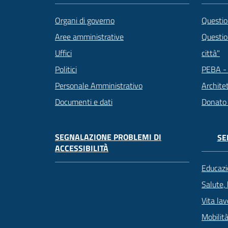
Questio
Organi di governo
Question
Aree amministrative
città"
Uffici
PEBA - 
Politici
Archite
Personale Amministrativo
Donato
Documenti e dati
SEGNALAZIONE PROBLEMI DI
SE
ACCESSIBILITÀ
Educazi
Salute,
Vita lav
Mobilità