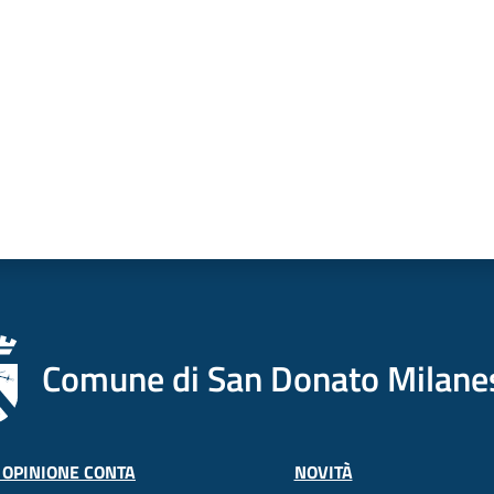
Comune di San Donato Milane
 OPINIONE CONTA
NOVITÀ