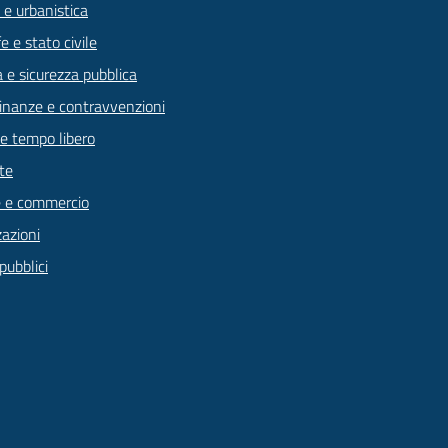
 e urbanistica
 e stato civile
a e sicurezza pubblica
 finanze e contravvenzioni
 e tempo libero
te
 e commercio
zazioni
pubblici