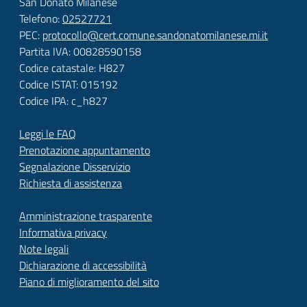
San Donato Milanese
Telefono:
02527721
PEC:
protocollo@cert.comune.sandonatomilanese.mi.it
Partita IVA: 00828590158
Codice catastale: H827
Codice ISTAT: 015192
Codice IPA: c_h827
Leggi le FAQ
Prenotazione appuntamento
Segnalazione Disservizio
Richiesta di assistenza
Amministrazione trasparente
Informativa privacy
Note legali
Dichiarazione di accessibilità
Piano di miglioramento del sito