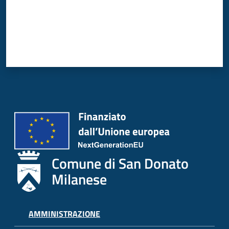
Donato
Milanese
Tutti
gli
argomenti
Seguici
Comune di San Donato
su
Milanese
AMMINISTRAZIONE