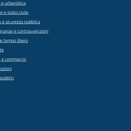
 e urbanistica
 e stato civile
a e sicurezza pubblica
 finanze e contravvenzioni
 e tempo libero
te
 e commercio
zazioni
pubblici