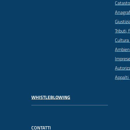
Catasto
Anagrafe
Giustizi
Tributi,
Cultura
Ambien
Imprese
Autoriz
Appalti 
WHISTLEBLOWING
CONTATTI