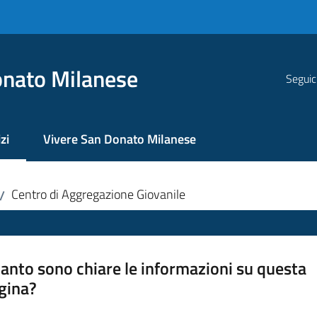
nato Milanese
Seguic
zi
Vivere San Donato Milanese
 selezionato
Centro di Aggregazione Giovanile
/
anto sono chiare le informazioni su questa
gina?
a da 1 a 5 stelle