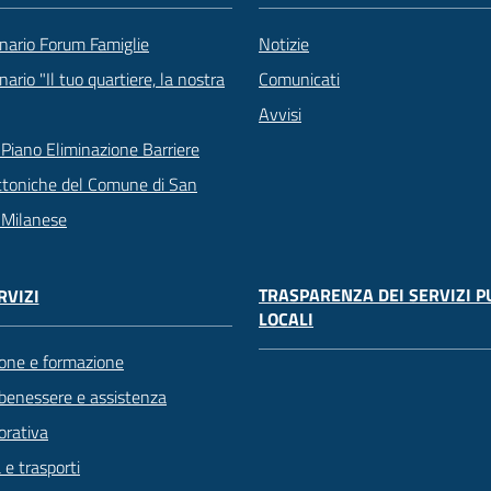
nario Forum Famiglie
Notizie
ario "Il tuo quartiere, la nostra
Comunicati
Avvisi
Piano Eliminazione Barriere
ttoniche del Comune di San
 Milanese
TRASPARENZA DEI SERVIZI P
RVIZI
LOCALI
one e formazione
 benessere e assistenza
orativa
 e trasporti