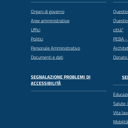
Questio
Organi di governo
Question
Aree amministrative
città"
Uffici
PEBA - 
Politici
Archite
Personale Amministrativo
Donato
Documenti e dati
SEGNALAZIONE PROBLEMI DI
SE
ACCESSIBILITÀ
Educazi
Salute,
Vita lav
Mobilità