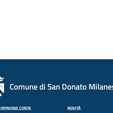
Comune di San Donato Milane
 OPINIONE CONTA
NOVITÀ