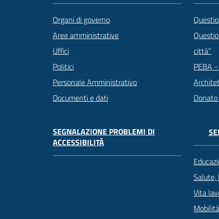
Questio
Organi di governo
Question
Aree amministrative
città"
Uffici
PEBA - 
Politici
Archite
Personale Amministrativo
Donato
Documenti e dati
SEGNALAZIONE PROBLEMI DI
SE
ACCESSIBILITÀ
Educazi
Salute,
Vita lav
Mobilità