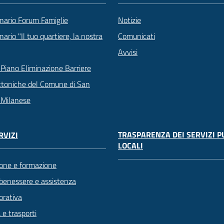
nario Forum Famiglie
Notizie
ario "Il tuo quartiere, la nostra
Comunicati
Avvisi
Piano Eliminazione Barriere
ttoniche del Comune di San
 Milanese
TRASPARENZA DEI SERVIZI P
RVIZI
LOCALI
one e formazione
 benessere e assistenza
orativa
 e trasporti