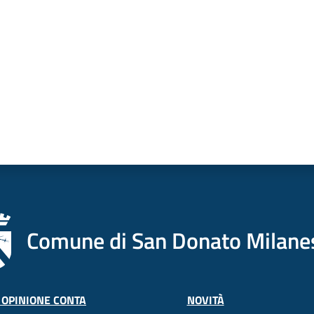
Comune di San Donato Milane
 OPINIONE CONTA
NOVITÀ