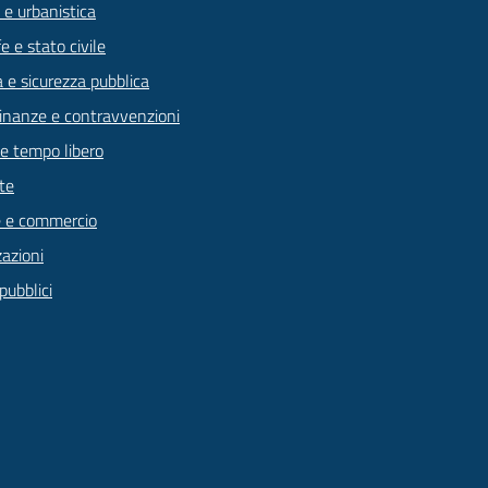
 e urbanistica
 e stato civile
a e sicurezza pubblica
 finanze e contravvenzioni
 e tempo libero
te
 e commercio
zazioni
pubblici