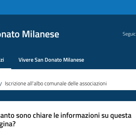
nato Milanese
Seguic
zi
Vivere San Donato Milanese
 selezionato
Iscrizione all'albo comunale delle associazioni
/
anto sono chiare le informazioni su questa
gina?
a da 1 a 5 stelle