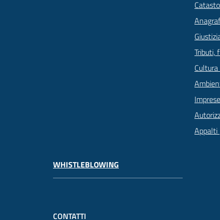
Catasto
Anagrafe
Giustizi
Tributi,
Cultura
Ambien
Imprese
Autoriz
Appalti 
WHISTLEBLOWING
CONTATTI