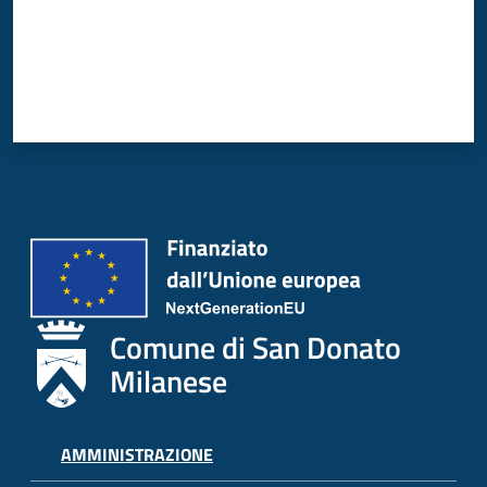
Donato
Milanese
Tutti
gli
argomenti
Seguici
Comune di San Donato
su
Milanese
AMMINISTRAZIONE