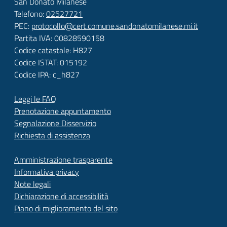
San Donato Milanese
Telefono:
02527721
PEC:
protocollo@cert.comune.sandonatomilanese.mi.it
Partita IVA: 00828590158
Codice catastale: H827
Codice ISTAT: 015192
Codice IPA: c_h827
Leggi le FAQ
Prenotazione appuntamento
Segnalazione Disservizio
Richiesta di assistenza
Amministrazione trasparente
Informativa privacy
Note legali
Dichiarazione di accessibilità
Piano di miglioramento del sito