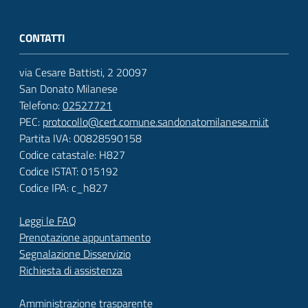
CONTATTI
via Cesare Battisti, 2 20097
San Donato Milanese
Telefono:
02527721
PEC:
protocollo@cert.comune.sandonatomilanese.mi.it
Partita IVA: 00828590158
Codice catastale: H827
Codice ISTAT: 015192
Codice IPA: c_h827
Leggi le FAQ
Prenotazione appuntamento
Segnalazione Disservizio
Richiesta di assistenza
Amministrazione trasparente