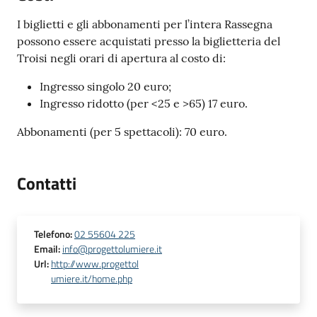
I biglietti e gli abbonamenti per l’intera Rassegna
possono essere acquistati presso la biglietteria del
Troisi negli orari di apertura al costo di:
Ingresso singolo 20 euro;
Ingresso ridotto (per <25 e >65) 17 euro.
Abbonamenti (per 5 spettacoli): 70 euro.
Contatti
Telefono
:
02 55604 225
Email
:
info@progettolumiere.it
Url
:
http://www.progettol
umiere.it/home.php