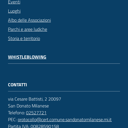
Eventi
Luoghi
Albo delle Associazioni
Parchi e aree ludiche
Storia e territorio
WHISTLEBLOWING
CONTATTI
via Cesare Battisti, 2 20097
San Donato Milanese
Telefono:
02527721
PEC:
protocollo@cert.comune.sandonatomilanese.mi.it
Partita IVA: 00828590158