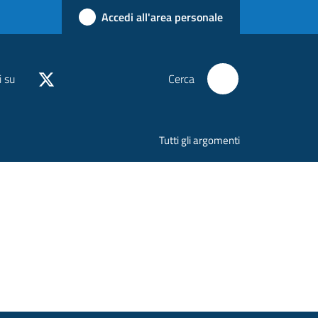
Accedi all'area personale
i su
Cerca
Tutti gli argomenti