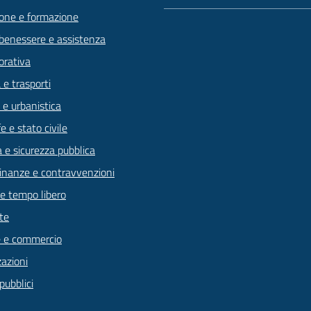
one e formazione
 benessere e assistenza
orativa
 e trasporti
 e urbanistica
 e stato civile
a e sicurezza pubblica
 finanze e contravvenzioni
 e tempo libero
te
 e commercio
zazioni
pubblici