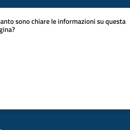
anto sono chiare le informazioni su questa
gina?
a da 1 a 5 stelle