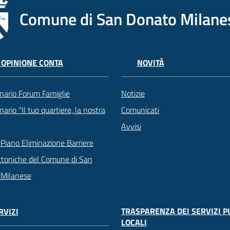
Comune di San Donato Milane
 OPINIONE CONTA
NOVITÀ
nario Forum Famiglie
Notizie
ario "Il tuo quartiere, la nostra
Comunicati
Avvisi
Piano Eliminazione Barriere
ttoniche del Comune di San
 Milanese
TRASPARENZA DEI SERVIZI P
RVIZI
LOCALI