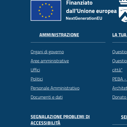
LA TUA
AMMINISTRAZIONE
Questio
Organi di governo
Question
Aree amministrative
città"
Uffici
PEBA - 
Politici
Archite
Personale Amministrativo
Donato
Documenti e dati
SEGNALAZIONE PROBLEMI DI
SE
ACCESSIBILITÀ