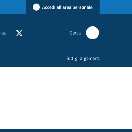
Accedi all'area personale
i su
Cerca
Tutti gli argomenti