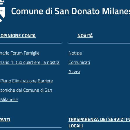
Comune di San Donato Milane
 OPINIONE CONTA
NOVITÀ
nario Forum Famiglie
Notizie
ario "Il tuo quartiere, la nostra
Comunicati
Avvisi
Piano Eliminazione Barriere
ttoniche del Comune di San
 Milanese
TRASPARENZA DEI SERVIZI P
RVIZI
LOCALI