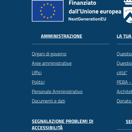
LA TUA
AMMINISTRAZIONE
Questio
Organi di governo
Question
Aree amministrative
città"
Uffici
PEBA - 
Politici
Archite
Personale Amministrativo
Donato
Documenti e dati
SEGNALAZIONE PROBLEMI DI
SE
ACCESSIBILITÀ