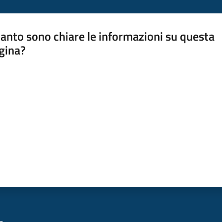
anto sono chiare le informazioni su questa
gina?
a da 1 a 5 stelle