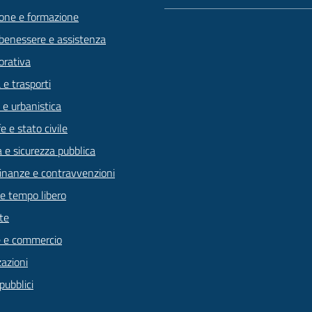
one e formazione
 benessere e assistenza
orativa
 e trasporti
 e urbanistica
 e stato civile
a e sicurezza pubblica
 finanze e contravvenzioni
 e tempo libero
te
 e commercio
zazioni
pubblici