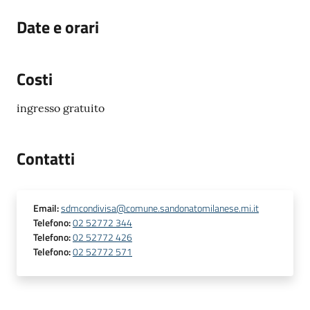
Date e orari
Costi
ingresso gratuito
Contatti
Email
:
sdmcondivisa@comune.sandonatomilanese.mi.it
Telefono
:
02 52772 344
Telefono
:
02 52772 426
Telefono
:
02 52772 571