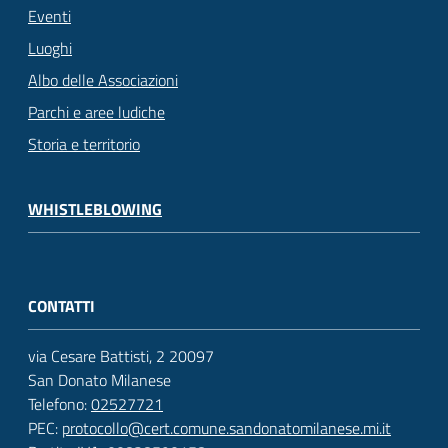
Eventi
Luoghi
Albo delle Associazioni
Parchi e aree ludiche
Storia e territorio
WHISTLEBLOWING
CONTATTI
via Cesare Battisti, 2 20097
San Donato Milanese
Telefono:
02527721
PEC:
protocollo@cert.comune.sandonatomilanese.mi.it