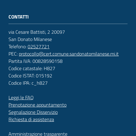
CONTATTI
via Cesare Battisti, 2 20097
San Donato Milanese
Telefono:
02527721
PEC:
protocollo@cert.comune.sandonatomilanese.mi.it
Partita IVA: 00828590158
Codice catastale: H827
Codice ISTAT: 015192
Codice IPA: c_h827
Leggi le FAQ
Prenotazione appuntamento
Segnalazione Disservizio
Richiesta di assistenza
Amministrazione trasparente