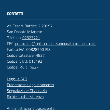
CONTATTI
via Cesare Battisti, 2 20097
San Donato Milanese
Telefono:
02527721
PEC:
protocollo@cert.comune.sandonatomilanese.mi.it
Partita IVA: 00828590158
Codice catastale: H827
Codice ISTAT: 015192
Codice IPA: c_h827
Leggi le FAQ
Prenotazione appuntamento
Segnalazione Disservizio
Richiesta di assistenza
Amministrazione trasparente