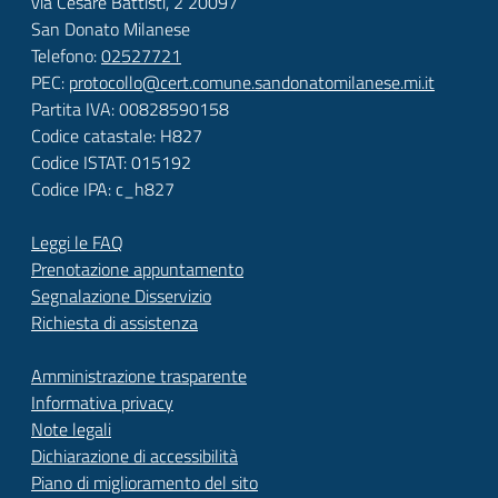
via Cesare Battisti, 2 20097
San Donato Milanese
Telefono:
02527721
PEC:
protocollo@cert.comune.sandonatomilanese.mi.it
Partita IVA: 00828590158
Codice catastale: H827
Codice ISTAT: 015192
Codice IPA: c_h827
Leggi le FAQ
Prenotazione appuntamento
Segnalazione Disservizio
Richiesta di assistenza
Amministrazione trasparente
Informativa privacy
Note legali
Dichiarazione di accessibilità
Piano di miglioramento del sito