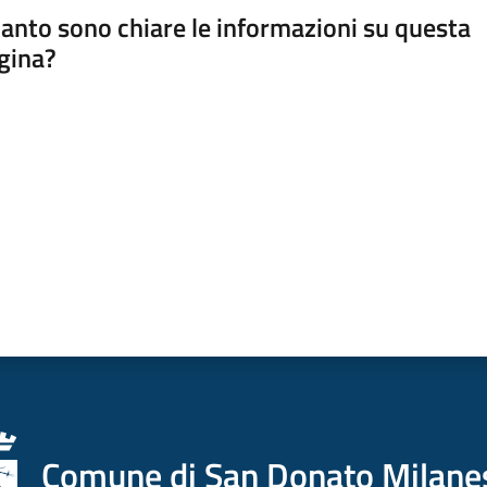
anto sono chiare le informazioni su questa
gina?
a da 1 a 5 stelle
Comune di San Donato Milane