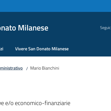
nato Milanese
Seguic
zi
Vivere San Donato Milanese
ministrativo
Mario Bianchini
/
ive e/o economico-finanziarie