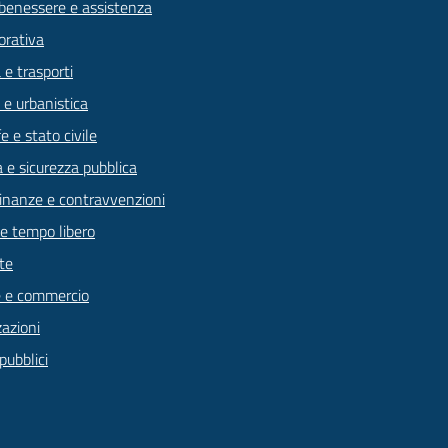
 benessere e assistenza
orativa
 e trasporti
 e urbanistica
 e stato civile
a e sicurezza pubblica
 finanze e contravvenzioni
 e tempo libero
te
 e commercio
zazioni
pubblici