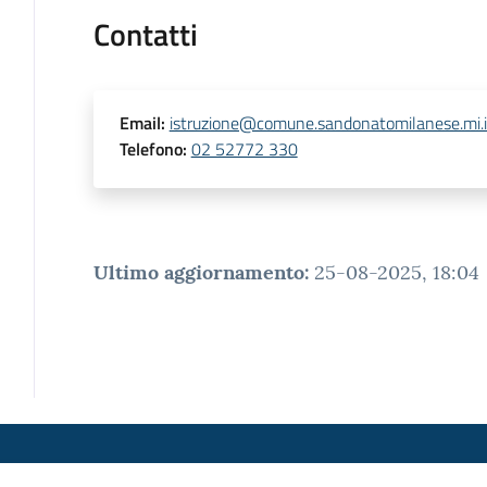
Contatti
Email
:
istruzione@comune.sandonatomilanese.mi.i
Telefono
:
02 52772 330
Ultimo aggiornamento
:
25-08-2025, 18:04