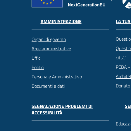
LA TUA
AMMINISTRAZIONE
Questio
Organi di governo
Question
Aree amministrative
città"
Uffici
PEBA - 
Politici
Archite
Personale Amministrativo
Donato
Documenti e dati
SEGNALAZIONE PROBLEMI DI
SE
ACCESSIBILITÀ
Educazi