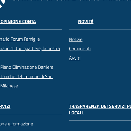
 OPINIONE CONTA
NOVITÀ
nario Forum Famiglie
Notizie
ario "Il tuo quartiere, la nostra
Comunicati
Avvisi
Piano Eliminazione Barriere
ttoniche del Comune di San
 Milanese
TRASPARENZA DEI SERVIZI P
RVIZI
LOCALI
one e formazione