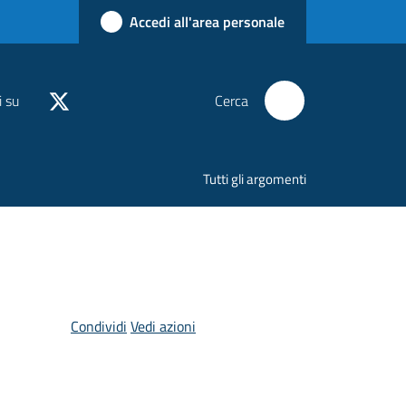
Accedi all'area personale
i su
Cerca
Tutti gli argomenti
Condividi
Vedi azioni