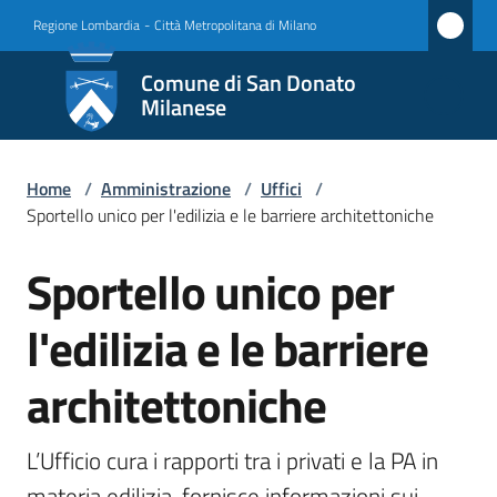
Vai al contenuto
Vai alla navigazione
Vai al footer
Regione Lombardia
-
Città Metropolitana di Milano
Comune
Comune di San Donato
di San
Milanese
Donato
Milanese
Home
/
Amministrazione
/
Uffici
/
Sportello unico per l'edilizia e le barriere architettoniche
Sportello unico per
Amministrazione
Salta al contenuto
Menu selezionato
l'edilizia e le barriere
Novità
architettoniche
Servizi
Vivere
L’Ufficio cura i rapporti tra i privati e la PA in 
San
materia edilizia, fornisce informazioni sui 