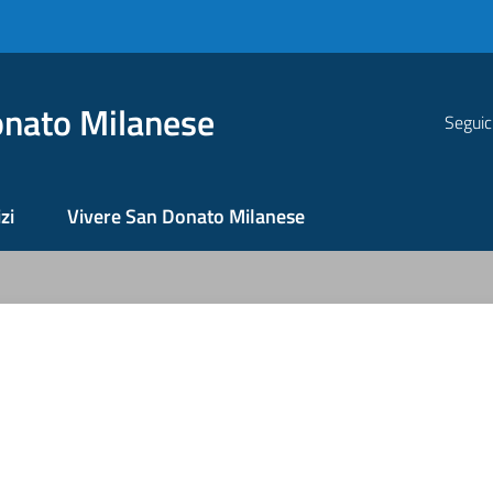
nato Milanese
Seguic
zi
Vivere San Donato Milanese