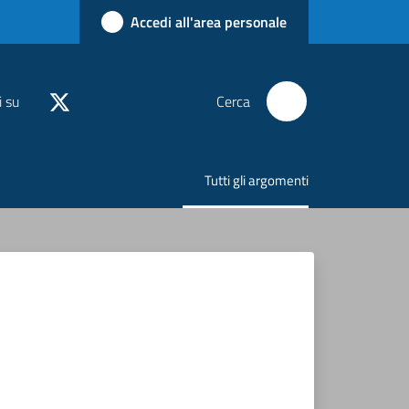
Accedi all'area personale
i su
Cerca
Tutti gli argomenti
Menu selezionato