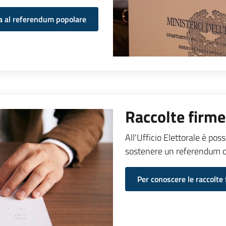
ta al referendum popolare
Raccolte firme
All'Ufficio Elettorale è poss
sostenere un referendum o 
Per conoscere le raccolte 