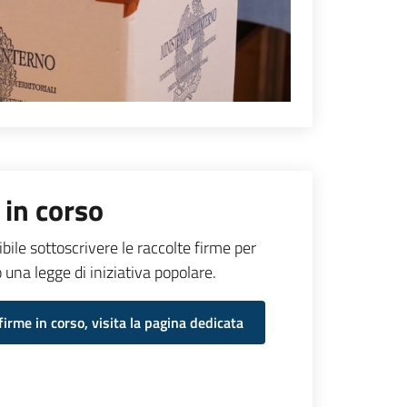
 in corso
ibile sottoscrivere le raccolte firme per
una legge di iniziativa popolare.
firme in corso, visita la pagina dedicata