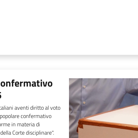
confermativo
6
liani aventi diritto al voto
 popolare confermativo
orme in materia di
della Corte disciplinare".