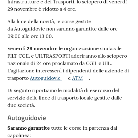
Infrastrutture e dei Trasporti, lo sciopero di venerdì
29 novembre è ridotto a 4 ore.
Alla luce della novità, le corse gestite
da Autoguidovie non saranno garantite dalle ore
09:00 alle ore 13:00.
Venerdì
29 novembre
le organizzazione sindacale
FILT CGIL e UILTRASPORTI aderiranno allo sciopero
nazionale di 24 ore proclamato da CGIL e UIL.
L'agitazione interesserà i dipendenti delle aziende di
trasporto
Autoguidovie
e
ATM
.
Di seguito riportiamo le modalità di esercizio del
servizio delle linee di trasporto locale gestite dalle
due società.
Autoguidovie
Saranno garantite
tutte le corse in partenza dai
capolinea: