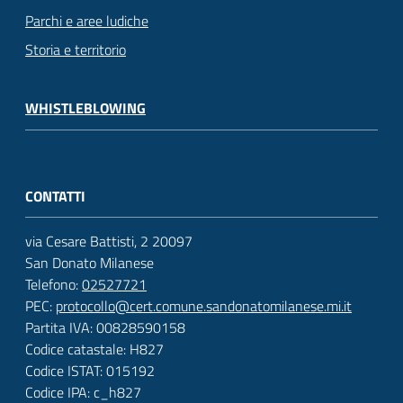
Parchi e aree ludiche
Storia e territorio
WHISTLEBLOWING
CONTATTI
via Cesare Battisti, 2 20097
San Donato Milanese
Telefono:
02527721
PEC:
protocollo@cert.comune.sandonatomilanese.mi.it
Partita IVA: 00828590158
Codice catastale: H827
Codice ISTAT: 015192
Codice IPA: c_h827