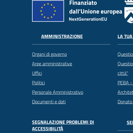
LA TUA
AMMINISTRAZIONE
Questio
Organi di governo
Question
Aree amministrative
città"
Uffici
PEBA - 
Politici
Archite
Personale Amministrativo
Donato
Documenti e dati
SEGNALAZIONE PROBLEMI DI
SE
ACCESSIBILITÀ