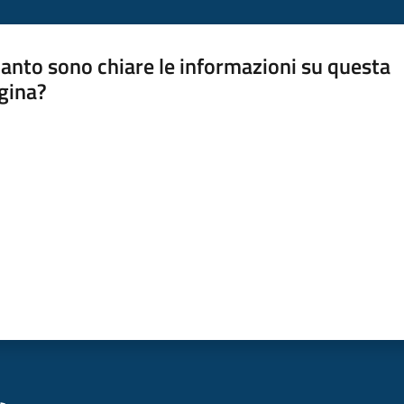
anto sono chiare le informazioni su questa
gina?
a da 1 a 5 stelle