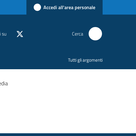
Accedi all'area personale
i su
Cerca
Tutti gli argomenti
edia