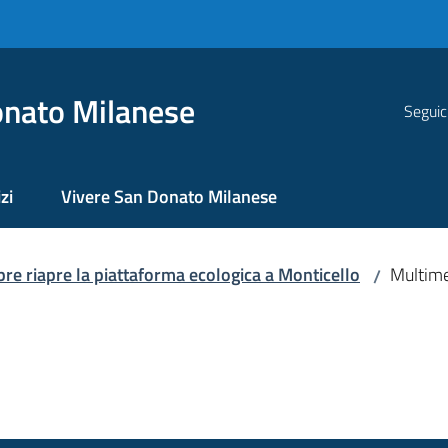
nato Milanese
Seguic
zi
Vivere San Donato Milanese
re riapre la piattaforma ecologica a Monticello
Multim
/