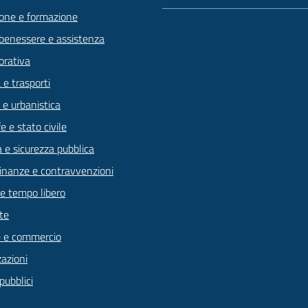
one e formazione
 benessere e assistenza
orativa
 e trasporti
 e urbanistica
 e stato civile
a e sicurezza pubblica
 finanze e contravvenzioni
 e tempo libero
te
 e commercio
zazioni
pubblici