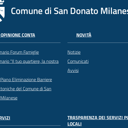
Comune di San Donato Milane
 OPINIONE CONTA
NOVITÀ
nario Forum Famiglie
Notizie
ario "Il tuo quartiere, la nostra
Comunicati
Avvisi
Piano Eliminazione Barriere
ttoniche del Comune di San
 Milanese
TRASPARENZA DEI SERVIZI P
RVIZI
LOCALI