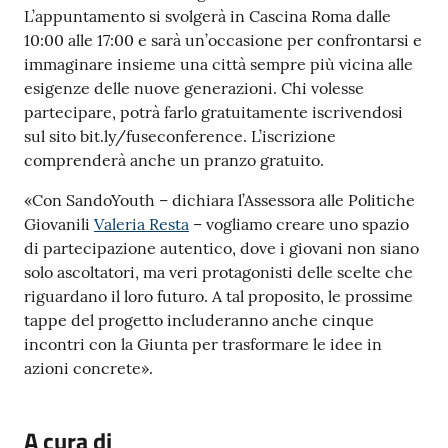
L’appuntamento si svolgerà in Cascina Roma dalle
10:00 alle 17:00 e sarà un’occasione per confrontarsi e
immaginare insieme una città sempre più vicina alle
esigenze delle nuove generazioni. Chi volesse
partecipare, potrà farlo gratuitamente iscrivendosi
sul sito bit.ly/fuseconference. L’iscrizione
comprenderà anche un pranzo gratuito.
«Con SandoYouth – dichiara l’Assessora alle Politiche
Giovanili
Valeria Resta
– vogliamo creare uno spazio
di partecipazione autentico, dove i giovani non siano
solo ascoltatori, ma veri protagonisti delle scelte che
riguardano il loro futuro. A tal proposito, le prossime
tappe del progetto includeranno anche cinque
incontri con la Giunta per trasformare le idee in
azioni concrete».
A cura di