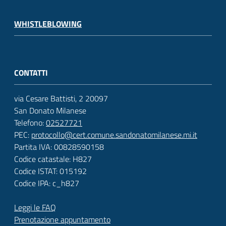
WHISTLEBLOWING
CONTATTI
via Cesare Battisti, 2 20097
San Donato Milanese
Telefono:
02527721
PEC:
protocollo@cert.comune.sandonatomilanese.mi.it
Partita IVA: 00828590158
Codice catastale: H827
Codice ISTAT: 015192
Codice IPA: c_h827
Leggi le FAQ
Prenotazione appuntamento