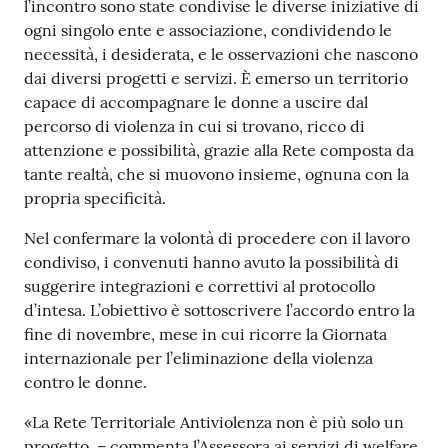
l’incontro sono state condivise le diverse iniziative di
ogni singolo ente e associazione, condividendo le
necessità, i desiderata, e le osservazioni che nascono
dai diversi progetti e servizi. È emerso un territorio
capace di accompagnare le donne a uscire dal
percorso di violenza in cui si trovano, ricco di
attenzione e possibilità, grazie alla Rete composta da
tante realtà, che si muovono insieme, ognuna con la
propria specificità.
Nel confermare la volontà di procedere con il lavoro
condiviso, i convenuti hanno avuto la possibilità di
suggerire integrazioni e correttivi al protocollo
d’intesa. L’obiettivo è sottoscrivere l’accordo entro la
fine di novembre, mese in cui ricorre la Giornata
internazionale per l’eliminazione della violenza
contro le donne.
«La Rete Territoriale Antiviolenza non è più solo un
progetto, – commenta l’Assessora ai servizi di welfare