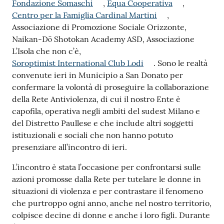
Fondazione Somaschi
,
Equa Cooperativa
,
Centro per la Famiglia Cardinal Martini
,
Associazione di Promozione Sociale Orizzonte,
Naikan-Dō Shotokan Academy ASD, Associazione
L’Isola che non c’è,
Soroptimist International Club Lodi
. Sono le realtà
convenute ieri in Municipio a San Donato per
confermare la volontà di proseguire la collaborazione
della Rete Antiviolenza, di cui il nostro Ente è
capofila, operativa negli ambiti del sudest Milano e
del Distretto Paullese e che include altri soggetti
istituzionali e sociali che non hanno potuto
presenziare all’incontro di ieri.
L’incontro è stata l’occasione per confrontarsi sulle
azioni promosse dalla Rete per tutelare le donne in
situazioni di violenza e per contrastare il fenomeno
che purtroppo ogni anno, anche nel nostro territorio,
colpisce decine di donne e anche i loro figli. Durante