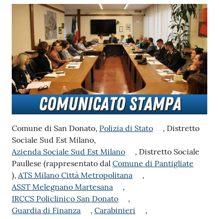
Contenuto
Comune di San Donato,
Polizia di Stato
, Distretto
Sociale Sud Est Milano,
Azienda Sociale Sud Est Milano
, Distretto Sociale
Paullese (rappresentato dal
Comune di Pantigliate
),
ATS Milano Città Metropolitana
,
ASST Melegnano Martesana
,
IRCCS Policlinico San Donato
,
Guardia di Finanza
,
Carabinieri
,