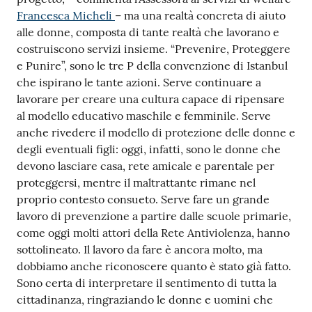
Francesca Micheli
– ma una realtà concreta di aiuto
alle donne, composta di tante realtà che lavorano e
costruiscono servizi insieme. “Prevenire, Proteggere
e Punire”, sono le tre P della convenzione di Istanbul
che ispirano le tante azioni. Serve continuare a
lavorare per creare una cultura capace di ripensare
al modello educativo maschile e femminile. Serve
anche rivedere il modello di protezione delle donne e
degli eventuali figli: oggi, infatti, sono le donne che
devono lasciare casa, rete amicale e parentale per
proteggersi, mentre il maltrattante rimane nel
proprio contesto consueto. Serve fare un grande
lavoro di prevenzione a partire dalle scuole primarie,
come oggi molti attori della Rete Antiviolenza, hanno
sottolineato. Il lavoro da fare è ancora molto, ma
dobbiamo anche riconoscere quanto è stato già fatto.
Sono certa di interpretare il sentimento di tutta la
cittadinanza, ringraziando le donne e uomini che