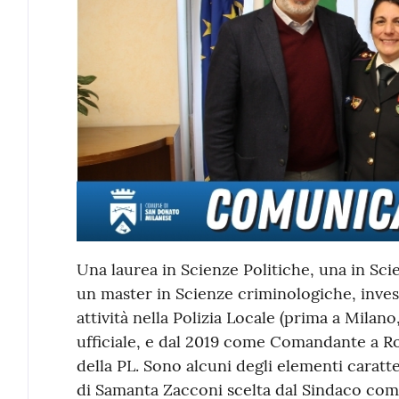
Una laurea in Scienze Politiche, una in Sci
un master in Scienze criminologiche, invest
attività nella Polizia Locale (prima a Mila
ufficiale, e dal 2019 come Comandante a Ro
della PL. Sono alcuni degli elementi caratt
di Samanta Zacconi scelta dal Sindaco co