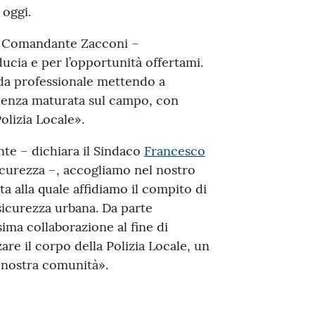
 oggi.
l Comandante Zacconi –
ducia e per l’opportunità offertami.
ida professionale mettendo a
erienza maturata sul campo, con
Polizia Locale».
te – dichiara il Sindaco
Francesco
 sicurezza –, accogliamo nel nostro
a alla quale affidiamo il compito di
sicurezza urbana. Da parte
ima collaborazione al fine di
are il corpo della Polizia Locale, un
a nostra comunità».