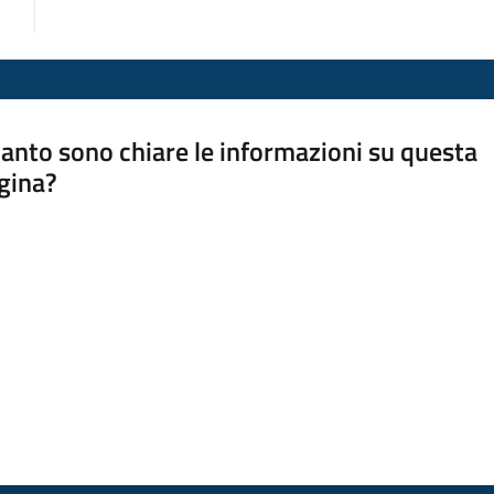
anto sono chiare le informazioni su questa
gina?
a da 1 a 5 stelle