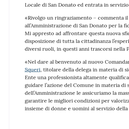
Locale di San Donato ed entrata in servizio
«Rivolgo un ringraziamento – commenta i
all’Amministrazione di San Donato per la fi
Mi appresto ad affrontare questa nuova sf
disposizione di tutta la cittadinanza l’esp
diversi ruoli, in questi anni trascorsi nella 
«Nel dare al benvenuto al nuovo Comandan
Squeri
, titolare della delega in materia di
Ente una professionista altamente qualificat
guidare l’azione del Comune in materia di 
dell’Amministrazione le assicuriamo la mass
garantire le migliori condizioni per valorizz
insieme di donne e uomini al servizio dell