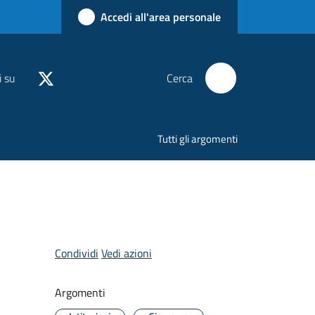
Accedi all'area personale
i su
Cerca
Tutti gli argomenti
Condividi
Vedi azioni
Argomenti