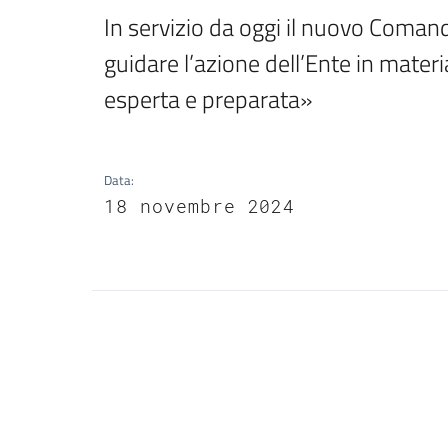
In servizio da oggi il nuovo Comanda
guidare l’azione dell’Ente in mater
esperta e preparata» 
Data
:
18 novembre 2024