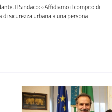
nte. Il Sindaco: «Affidiamo il compito di 
ia di sicurezza urbana a una persona 
Contenuto