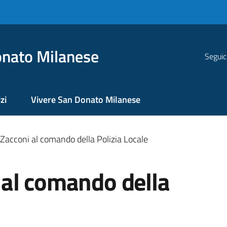
nato Milanese
Seguic
zi
Vivere San Donato Milanese
acconi al comando della Polizia Locale
al comando della