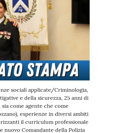
enze sociali applicate/Criminologia,
igative e della sicurezza, 25 anni di
no, sia come agente che come
zzano), esperienze in diversi ambiti
erizzanti il curriculum professionale
me nuovo Comandante della Polizia