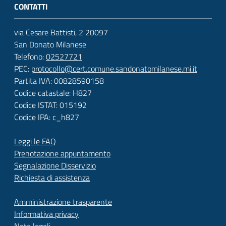
CONTATTI
via Cesare Battisti, 2 20097
San Donato Milanese
Telefono:
02527721
PEC:
protocollo@cert.comune.sandonatomilanese.mi.it
Partita IVA: 00828590158
Codice catastale: H827
Codice ISTAT: 015192
Codice IPA: c_h827
Leggi le FAQ
Prenotazione appuntamento
Segnalazione Disservizio
Richiesta di assistenza
Amministrazione trasparente
Informativa privacy
Note legali