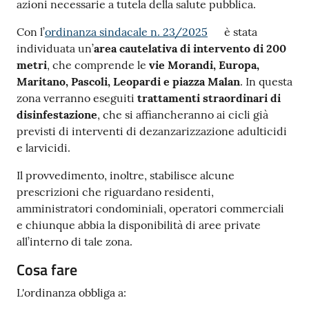
azioni necessarie a tutela della salute pubblica.
Con l’
ordinanza sindacale n. 23/2025
è stata
individuata un’
area cautelativa di intervento di 200
metri
, che comprende le
vie Morandi, Europa,
Maritano, Pascoli, Leopardi e piazza Malan
. In questa
zona verranno eseguiti
trattamenti straordinari di
disinfestazione
, che si affiancheranno ai cicli già
previsti di interventi di dezanzarizzazione adulticidi
e larvicidi.
Il provvedimento, inoltre, stabilisce alcune
prescrizioni che riguardano residenti,
amministratori condominiali, operatori commerciali
e chiunque abbia la disponibilità di aree private
all’interno di tale zona.
Cosa fare
L'ordinanza obbliga a: