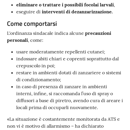
eliminare o trattare i possibili focolai larvali
,
eseguire di
interventi di dezanzarizzazione.
Come comportarsi
L'ordinanza sindacale indica alcune
precauzioni
personali
, come:
usare moderatamente repellenti cutanei;
indossare abiti chiari e coprenti soprattutto dal
crepuscolo in poi;
restare in ambienti dotati di zanzariere o sistemi
di condizionamento;
in caso di presenza di zanzare in ambienti
interni, infine, si raccomanda l’uso di spray o
diffusori a base di piretro, avendo cura di areare i
locali prima di occuparli nuovamente.
«La situazione è costantemente monitorata da ATS e
non vi è motivo di allarmismo – ha dichiarato