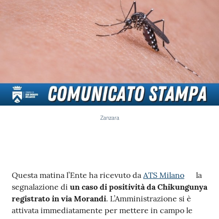
Zanzara
Contenuto
Questa matina
l’Ente ha ricevuto da
ATS Milano
la
segnalazione di
un caso di positività da Chikungunya
registrato in via Morandi
. L’Amministrazione si è
attivata immediatamente per mettere in campo le