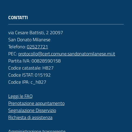
CONTATTI
via Cesare Battisti, 2 20097
San Donato Milanese
Telefono:
02527721
PEC:
protocollo@cert.comune.sandonatomilanese.mi.it
Partita IVA: 00828590158
Codice catastale: H827
Codice ISTAT: 015192
Codice IPA: c_h827
Leggi le FAQ
Prenotazione appuntamento
Segnalazione Disservizio
Richiesta di assistenza
Amministrazione trasparente