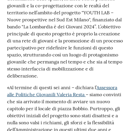
giovanili e la co-progettazione con le realtà del
territorio nell’ambito del progetto "YOUTH LAB –
Nuove prospettive nel Sud Est Milano", finanziato dal
bando "La Lombardia è dei Giovani 2024”. L’obiettivo
principale di questo progetto è proprio la creazione
di una rete di giovani e la promozione di un processo
partecipativo per ridefinire le funzioni di questo
spazio, strutturando così un luogo di protagonismo
giovanile che permanga nel tempo e che sia al tempo
stesso interfaccia di mobilizzazione e di
deliberazione.
«Al termine di questi sei anni – dichiara l’
Assessora
alle Politiche Giovanili Valeria Resta
– siamo convinti
che sia arrivato il momento di avviare un nuovo
capitolo per il locale di piazza Bobbio. Purtroppo, gli
obiettivi iniziali del progetto sono stati disattesi e a
nulla sono valsi i richiami, gli sforzi e la flessibilità
dell’Amministrazione in questi ultimi due anni e