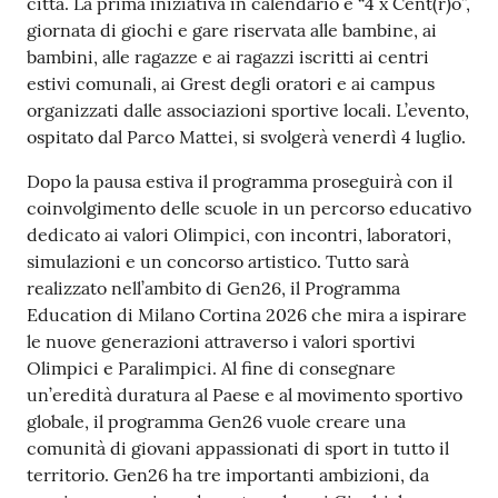
città. La prima iniziativa in calendario è “4 x Cent(r)o”,
giornata di giochi e gare riservata alle bambine, ai
bambini, alle ragazze e ai ragazzi iscritti ai centri
estivi comunali, ai Grest degli oratori e ai campus
organizzati dalle associazioni sportive locali. L’evento,
ospitato dal Parco Mattei, si svolgerà venerdì 4 luglio.
Dopo la pausa estiva il programma proseguirà con il
coinvolgimento delle scuole in un percorso educativo
dedicato ai valori Olimpici, con incontri, laboratori,
simulazioni e un concorso artistico. Tutto sarà
realizzato nell’ambito di Gen26, il Programma
Education di Milano Cortina 2026 che mira a ispirare
le nuove generazioni attraverso i valori sportivi
Olimpici e Paralimpici. Al fine di consegnare
un’eredità duratura al Paese e al movimento sportivo
globale, il programma Gen26 vuole creare una
comunità di giovani appassionati di sport in tutto il
territorio. Gen26 ha tre importanti ambizioni, da