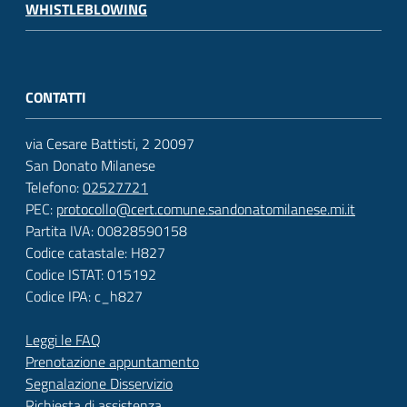
WHISTLEBLOWING
CONTATTI
via Cesare Battisti, 2 20097
San Donato Milanese
Telefono:
02527721
PEC:
protocollo@cert.comune.sandonatomilanese.mi.it
Partita IVA: 00828590158
Codice catastale: H827
Codice ISTAT: 015192
Codice IPA: c_h827
Leggi le FAQ
Prenotazione appuntamento
Segnalazione Disservizio
Richiesta di assistenza