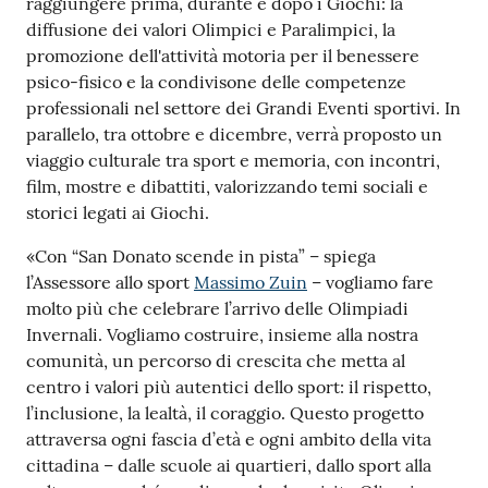
raggiungere prima, durante e dopo i Giochi: la
diffusione dei valori Olimpici e Paralimpici, la
promozione dell'attività motoria per il benessere
psico-fisico e la condivisone delle competenze
professionali nel settore dei Grandi Eventi sportivi. In
parallelo, tra ottobre e dicembre, verrà proposto un
viaggio culturale tra sport e memoria, con incontri,
film, mostre e dibattiti, valorizzando temi sociali e
storici legati ai Giochi.
«Con “San Donato scende in pista” – spiega
l’Assessore allo sport
Massimo Zuin
– vogliamo fare
molto più che celebrare l’arrivo delle Olimpiadi
Invernali. Vogliamo costruire, insieme alla nostra
comunità, un percorso di crescita che metta al
centro i valori più autentici dello sport: il rispetto,
l’inclusione, la lealtà, il coraggio. Questo progetto
attraversa ogni fascia d’età e ogni ambito della vita
cittadina – dalle scuole ai quartieri, dallo sport alla