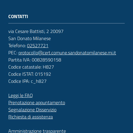
CONTATTI
via Cesare Battisti, 2 20097
San Donato Milanese
Telefono:
02527721
PEC:
protocollo@cert.comune.sandonatomilanese.mi.it
Partita IVA: 00828590158
Codice catastale: H827
Codice ISTAT: 015192
Codice IPA: c_h827
Leggi le FAQ
Prenotazione appuntamento
Segnalazione Disservizio
Richiesta di assistenza
Amministrazione trasparente