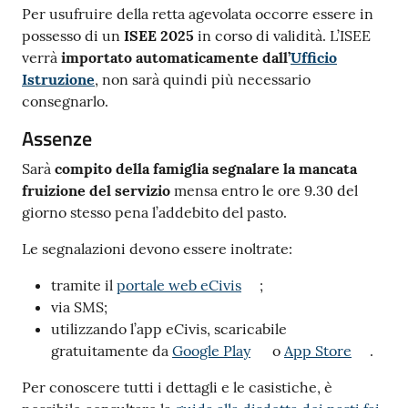
Per usufruire della retta agevolata occorre essere in
possesso di un
ISEE 2025
in corso di validità. L’ISEE
verrà
importato automaticamente dall’
Ufficio
Istruzione
, non sarà quindi più necessario
consegnarlo.
Assenze
Sarà
compito della famiglia segnalare la mancata
fruizione del servizio
mensa entro le ore 9.30 del
giorno stesso pena l’addebito del pasto.
Le segnalazioni devono essere inoltrate:
tramite il
portale web eCivis
;
via SMS;
utilizzando l’app eCivis, scaricabile
gratuitamente da
Google Play
o
App Store
.
Per conoscere tutti i dettagli e le casistiche, è