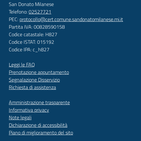
San Donato Milanese
Telefono:
02527721
PEC:
protocollo@cert.comune.sandonatomilanese.mi.it
Partita IVA: 00828590158
Codice catastale: H827
Codice ISTAT: 015192
Codice IPA: c_h827
Leggi le FAQ
Prenotazione appuntamento
Segnalazione Disservizio
Richiesta di assistenza
Amministrazione trasparente
Informativa privacy
Note legali
Dichiarazione di accessibilità
Piano di miglioramento del sito