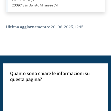
20097
San Donato Milanese (MI)
Ultimo aggiornamento
:
20-06-2025, 12:15
Quanto sono chiare le informazioni su
questa pagina?
Valuta da 1 a 5 stelle