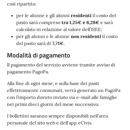
così ripartito:
per le alunne e gli alunni
residenti
il costo del
pasto sarà compreso
tra 1,25€ e 6,28€
e sarà
calcolato in relazione al valore dell’ISEE;
per gli alunni e le alunne
non residenti
il costo
del pasto sarà di
7,71€
.
Modalità di pagamento
Il pagamento del servizio avviene tramite avviso di
pagamento PagoPa.
Alla fine di ogni mese, e sulla base dei pasti
effettivamente consumati, verrà generato un PagoPa
con l’importo dovuto inviato via e-mail alle famiglie
nei primi dieci giorni del mese successivo.
I bollettini saranno sempre disponibili nell’area
personale del sito web e dell'app eCivis.