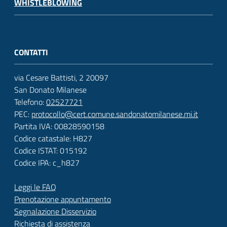
WHISTLEBLOWING
CONTATTI
via Cesare Battisti, 2 20097
San Donato Milanese
Telefono:
02527721
PEC:
protocollo@cert.comune.sandonatomilanese.mi.it
Partita IVA: 00828590158
Codice catastale: H827
Codice ISTAT: 015192
Codice IPA: c_h827
Leggi le FAQ
Prenotazione appuntamento
Segnalazione Disservizio
Richiesta di assistenza