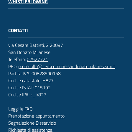
WHISTLEBLOWING
CONTATTI
via Cesare Battisti, 2 20097
San Donato Milanese
Telefono:
02527721
PEC:
protocollo@cert.comune.sandonatomilanese.mi.it
Partita IVA: 00828590158
Codice catastale: H827
Codice ISTAT: 015192
Codice IPA: c_h827
Leggi le FAQ
Prenotazione appuntamento
Segnalazione Disservizio
Richiesta di assistenza